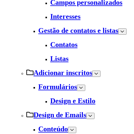
Campos personalizados
Interesses
Gestão de contatos e listas
Contatos
Listas
Adicionar inscritos
Formulários
Design e Estilo
Design de Emails
Conteúdo