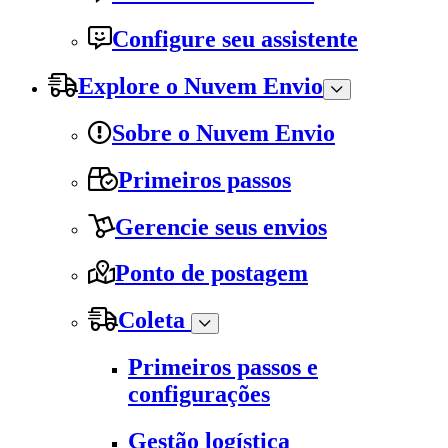
Configure seu assistente
Explore o Nuvem Envio
Sobre o Nuvem Envio
Primeiros passos
Gerencie seus envios
Ponto de postagem
Coleta
Primeiros passos e
configurações
Gestão logística