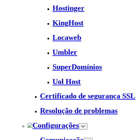
Hostinger
KingHost
Locaweb
Umbler
SuperDomínios
Uol Host
Certificado de segurança SSL
Resolução de problemas
Configurações