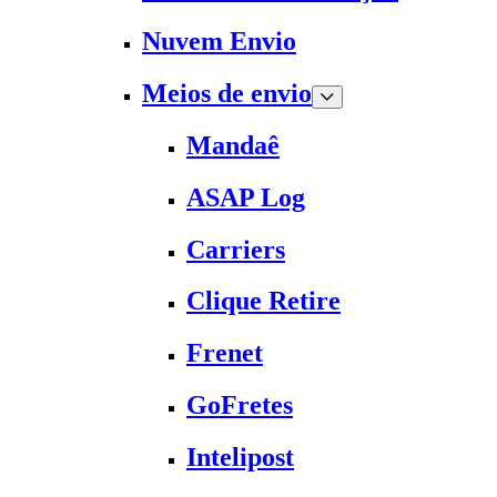
Nuvem Envio
Meios de envio
Mandaê
ASAP Log
Carriers
Clique Retire
Frenet
GoFretes
Intelipost