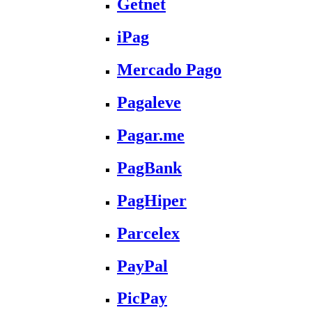
Getnet
iPag
Mercado Pago
Pagaleve
Pagar.me
PagBank
PagHiper
Parcelex
PayPal
PicPay