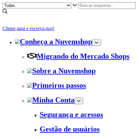
Clique aqui e escreva-nos!
Conheça a Nuvemshop
Migrando do Mercado Shops
Sobre a Nuvemshop
Primeiros passos
Minha Conta
Segurança e acessos
Gestão de usuários