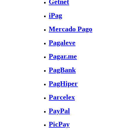
Getnet
iPag
Mercado Pago
Pagaleve
Pagar.me
PagBank
PagHiper
Parcelex
PayPal
PicPay