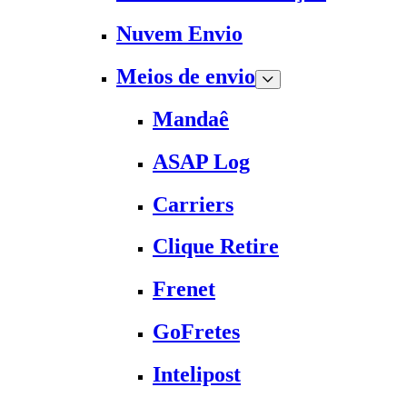
Nuvem Envio
Meios de envio
Mandaê
ASAP Log
Carriers
Clique Retire
Frenet
GoFretes
Intelipost