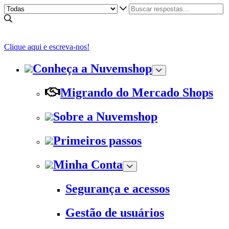
Clique aqui e escreva-nos!
Conheça a Nuvemshop
Migrando do Mercado Shops
Sobre a Nuvemshop
Primeiros passos
Minha Conta
Segurança e acessos
Gestão de usuários