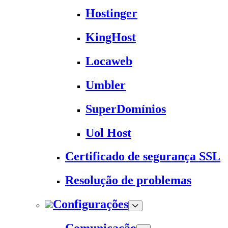
Hostinger
KingHost
Locaweb
Umbler
SuperDomínios
Uol Host
Certificado de segurança SSL
Resolução de problemas
Configurações