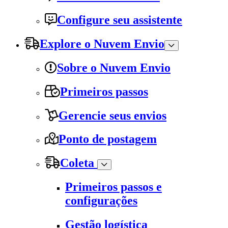
Configure seu assistente
Explore o Nuvem Envio
Sobre o Nuvem Envio
Primeiros passos
Gerencie seus envios
Ponto de postagem
Coleta
Primeiros passos e
configurações
Gestão logística